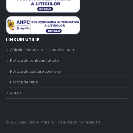
LINKURI UTILIE
Articole dedurizare si dedurizatoare
Politica de confidentialitate
Politica de utilizare cookie-uri
Politica de retur
A.N.P.C.
© 2026 Dedurizarefiltrare.ro. Toate drepturile rezervate.