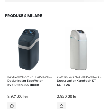
PRODUSE SIMILARE
DEDURIZATOARE APA STATII DEDURIZARE APA
DEDURIZATOARE APA STATII DEDURIZARE APA
Dedurizator EcoWater
Dedurizator Karetech KT
D
eVolution 300 Boost
SOFT 25
8,921.00
lei
2,950.00
lei