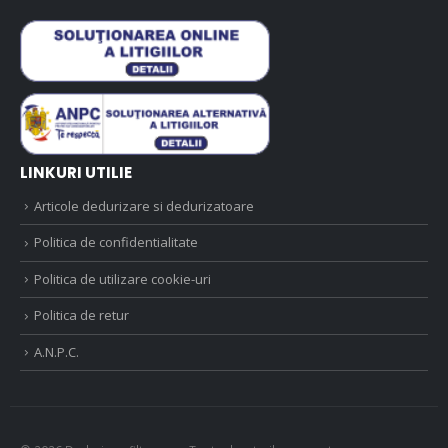
LINKURI UTILIE
Articole dedurizare si dedurizatoare
Politica de confidentialitate
Politica de utilizare cookie-uri
Politica de retur
A.N.P.C.