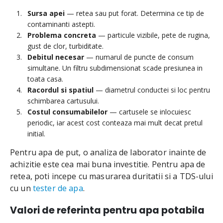
Sursa apei
— retea sau put forat. Determina ce tip de
contaminanti astepti.
Problema concreta
— particule vizibile, pete de rugina,
gust de clor, turbiditate.
Debitul necesar
— numarul de puncte de consum
simultane. Un filtru subdimensionat scade presiunea in
toata casa.
Racordul si spatiul
— diametrul conductei si loc pentru
schimbarea cartusului.
Costul consumabilelor
— cartusele se inlocuiesc
periodic, iar acest cost conteaza mai mult decat pretul
initial.
Pentru apa de put, o analiza de laborator inainte de
achizitie este cea mai buna investitie. Pentru apa de
retea, poti incepe cu masurarea duritatii si a TDS-ului
cu un
tester de apa
.
Valori de referinta pentru apa potabila