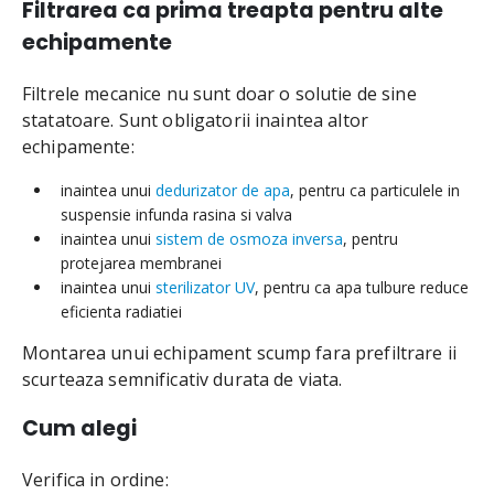
Filtrarea ca prima treapta pentru alte
echipamente
Filtrele mecanice nu sunt doar o solutie de sine
statatoare. Sunt obligatorii inaintea altor
echipamente:
inaintea unui
dedurizator de apa
, pentru ca particulele in
suspensie infunda rasina si valva
inaintea unui
sistem de osmoza inversa
, pentru
protejarea membranei
inaintea unui
sterilizator UV
, pentru ca apa tulbure reduce
eficienta radiatiei
Montarea unui echipament scump fara prefiltrare ii
scurteaza semnificativ durata de viata.
Cum alegi
Verifica in ordine: