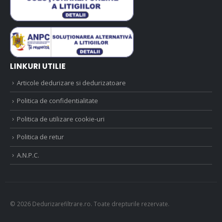
LINKURI UTILIE
Articole dedurizare si dedurizatoare
Politica de confidentialitate
Politica de utilizare cookie-uri
Politica de retur
A.N.P.C.
© 2026 Dedurizarefiltrare.ro. Toate drepturile rezervate.