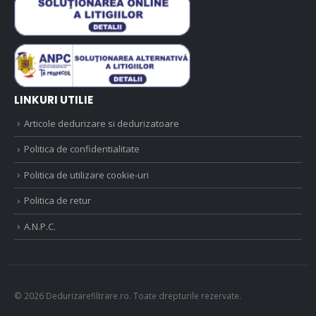
LINKURI UTILIE
Articole dedurizare si dedurizatoare
Politica de confidentialitate
Politica de utilizare cookie-uri
Politica de retur
A.N.P.C.
© 2026 Dedurizarefiltrare.ro. Toate drepturile rezervate.