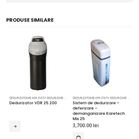
PRODUSE SIMILARE
DEDURIZATOARE APA STATII DEDURIZARE APA
DEDURIZATOARE APA STATII DEDURIZARE APA
Dedurizator VDR 25 200
Sistem de dedurizare –
D
deferizare –
demanganizare Karetech
Mix 25
4
3,700.00
lei